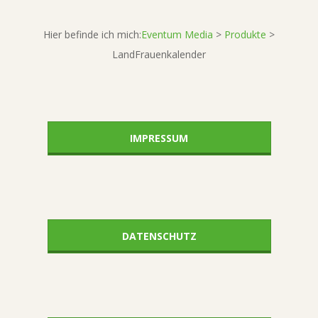
Hier befinde ich mich:
Eventum Media
>
Produkte
>
LandFrauenkalender
IMPRESSUM
DATENSCHUTZ