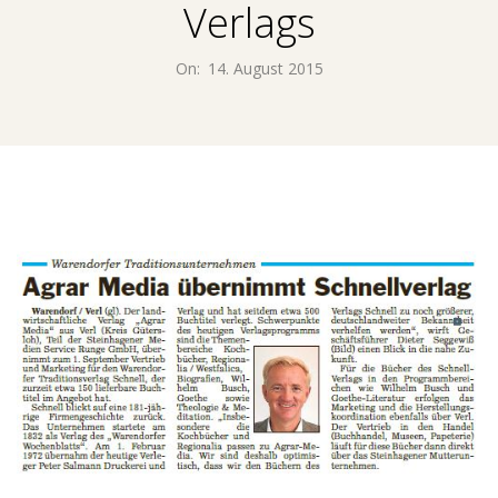
E
Verlags
N
On:
14. August 2015
T
U
M
M
E
D
I