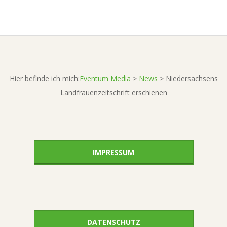
01-
07
Hier befinde ich mich:
Eventum Media
>
News
>
Niedersachsens
Landfrauenzeitschrift erschienen
IMPRESSUM
DATENSCHUTZ